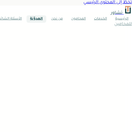
تخطَّ إلى المحتوى الرئيسي
تشاور
الرئيسية
الخدمات
المحامون
من نحن
المدوّنة
الأسئلة الشائ
للمحامين