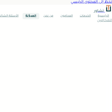
تخطَّ إلى المحتوى الرئيسي
تشاور
الرئيسية
الخدمات
المحامون
من نحن
المدوّنة
الأسئلة الشائ
للمحامين