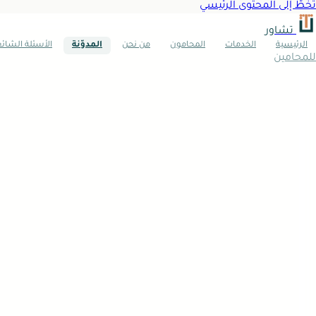
تخطَّ إلى المحتوى الرئيسي
تشاور
الرئيسية
الخدمات
المحامون
من نحن
المدوّنة
الأسئلة الشائ
للمحامين