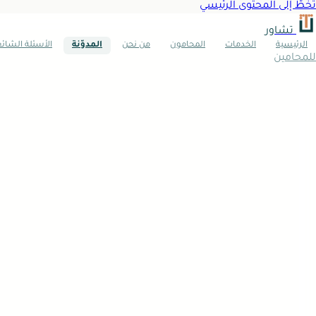
تخطَّ إلى المحتوى الرئيسي
تشاور
الرئيسية
الخدمات
المحامون
من نحن
المدوّنة
الأسئلة الشائ
للمحامين