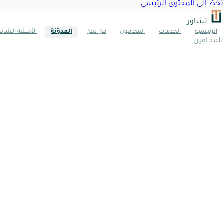
تخطَّ إلى المحتوى الرئيسي
تشاور
الرئيسية
الخدمات
المحامون
من نحن
المدوّنة
الأسئلة الشائ
للمحامين