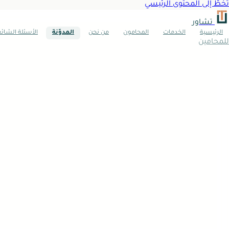
تخطَّ إلى المحتوى الرئيسي
تشاور
الرئيسية
الخدمات
المحامون
من نحن
المدوّنة
الأسئلة الشائ
للمحامين