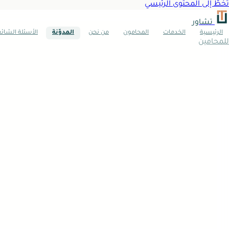
تخطَّ إلى المحتوى الرئيسي
تشاور
الرئيسية
الخدمات
المحامون
من نحن
المدوّنة
الأسئلة الشائ
للمحامين