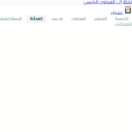
تخطَّ إلى المحتوى الرئيسي
تشاور
الرئيسية
الخدمات
المحامون
من نحن
المدوّنة
الأسئلة الشائ
للمحامين