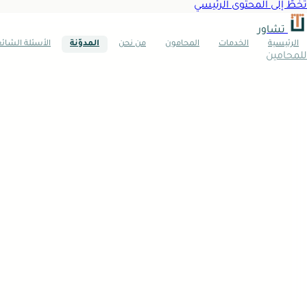
تخطَّ إلى المحتوى الرئيسي
تشاور
الرئيسية
الخدمات
المحامون
من نحن
المدوّنة
الأسئلة الشائ
للمحامين