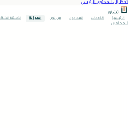
تخطَّ إلى المحتوى الرئيسي
تشاور
الرئيسية
الخدمات
المحامون
من نحن
المدوّنة
الأسئلة الشائ
للمحامين