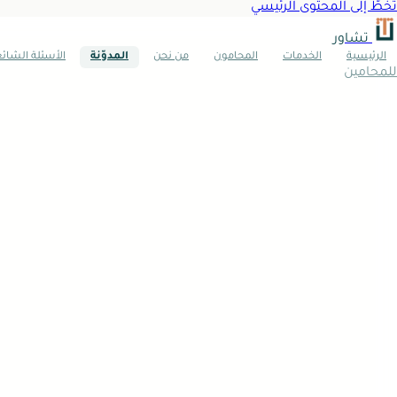
تخطَّ إلى المحتوى الرئيسي
تشاور
الرئيسية
الخدمات
المحامون
من نحن
المدوّنة
الأسئلة الشائ
للمحامين