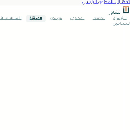
تخطَّ إلى المحتوى الرئيسي
تشاور
الرئيسية
الخدمات
المحامون
من نحن
المدوّنة
الأسئلة الشائ
للمحامين