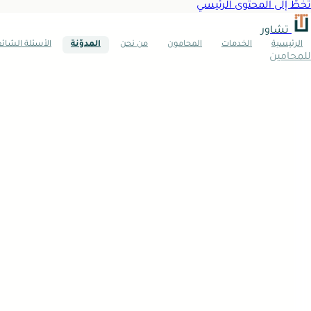
تخطَّ إلى المحتوى الرئيسي
تشاور
الرئيسية
الخدمات
المحامون
من نحن
المدوّنة
الأسئلة الشائ
للمحامين