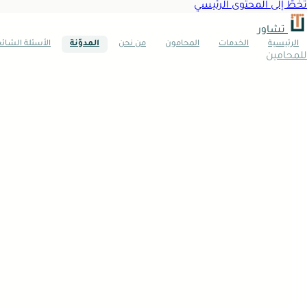
تخطَّ إلى المحتوى الرئيسي
تشاور
الرئيسية
الخدمات
المحامون
من نحن
المدوّنة
الأسئلة الشائ
للمحامين