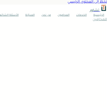
تخطَّ إلى المحتوى الرئيسي
تشاور
الرئيسية
الخدمات
المحامون
من نحن
المدوّنة
الأسئلة الشائع
للمحامين