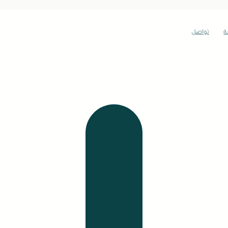
ة
تواصل