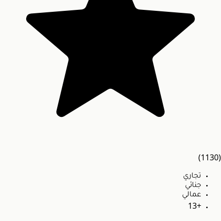
(1130)
تجاري
جنائي
عمالي
+13