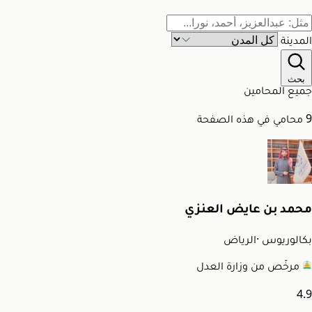
المدينة
بحث
جميع المحامين
9 محامي في هذه الصفحة
محمد بن عايض العنزي
بكالوريوس
·
الرياض
مرخّص من وزارة العدل
4.9