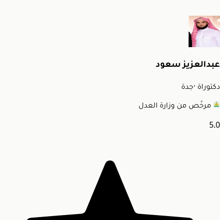
عبدالعزيز سعود
دكتوراة
·
جدة
مرخّص من وزارة العدل
5.0