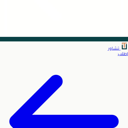
تشاور
اطلب