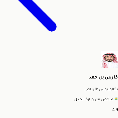
فارس بن حمد
بكالوريوس
·
الرياض
مرخّص من وزارة العدل
4.9