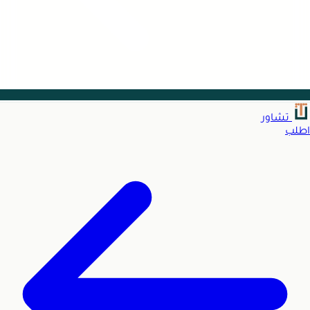
تشاور
اطلب