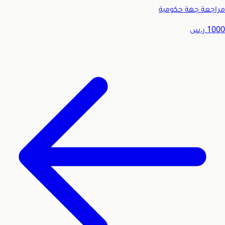
مراجعة جهة حكومية
1000
ر.س