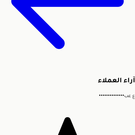
آراء العملاء
ع
عب••••••••••••••