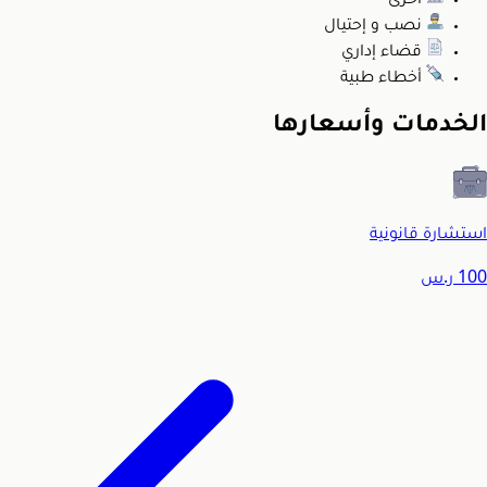
أخرى
نصب و إحتيال
قضاء إداري
أخطاء طبية
الخدمات وأسعارها
استشارة قانونية
100
ر.س