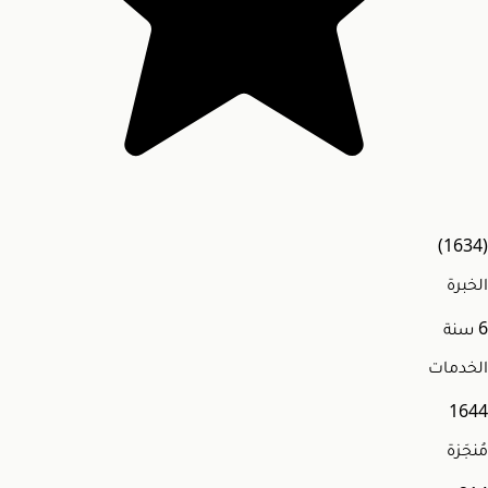
(1634)
الخبرة
6
سنة
الخدمات
1644
مُنجَزة