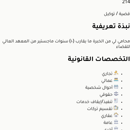
214
قضية / توكيل
نبذة تعريفية
محامي لي من الخبرة ما يقارب (١٠) سنوات ماجستير من المعهد العالي
للقضاء
التخصصات القانونية
تجاري
عمالي
أحوال شخصية
حقوقي
تنفيذ/إيقاف خدمات
تقسيم تركات
عقاري
عامة