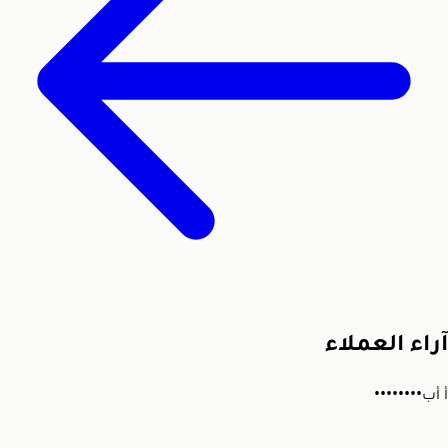
آراء العملاء
أ
أب••••••••