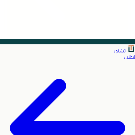
تشاور
اطلب