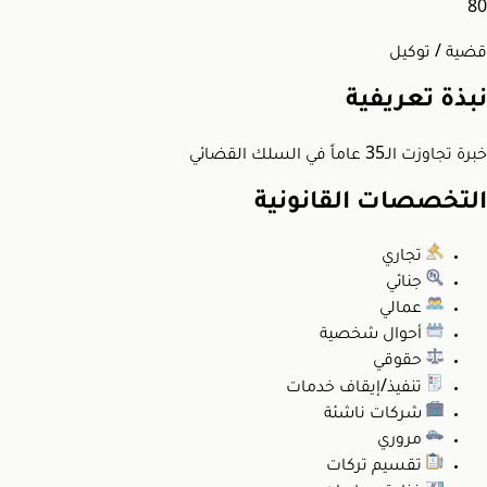
80
قضية / توكيل
نبذة تعريفية
خبرة تجاوزت الـ35 عاماً في السلك القضائي
التخصصات القانونية
تجاري
جنائي
عمالي
أحوال شخصية
حقوقي
تنفيذ/إيقاف خدمات
شركات ناشئة
مروري
تقسيم تركات