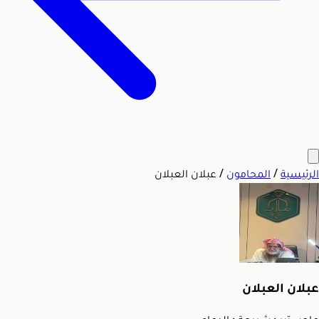
الرئيسية
/
المحامون
/
عبلان العبلان
عبلان العبلان