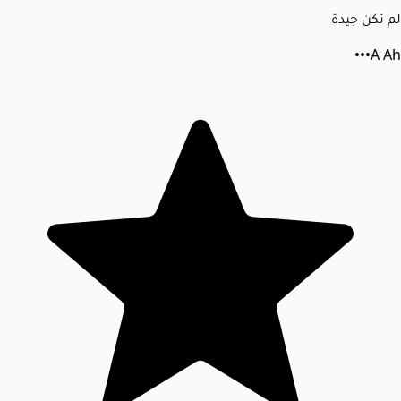
لم تكن جيدة
A
Ah•••