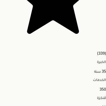
(339)
الخبرة
35
سنة
الخدمات
350
مُنجَزة