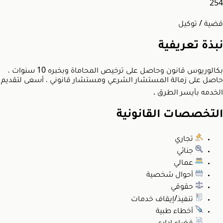
254
قضية / توكيل
نبذة تعريفية
بكالوريوس قانون وحاصل على ترخيص المحاماة وبخبره 10 سنوات ،
حاصل على زمالة المستشار الشرعي ومستشار قانوني ، أسعى لتقديم
الخدمه بأيسر الطرق .
التخصصات القانونية
تجاري
جنائي
عمالي
أحوال شخصية
حقوقي
تنفيذ/إيقاف خدمات
أخطاء طبية