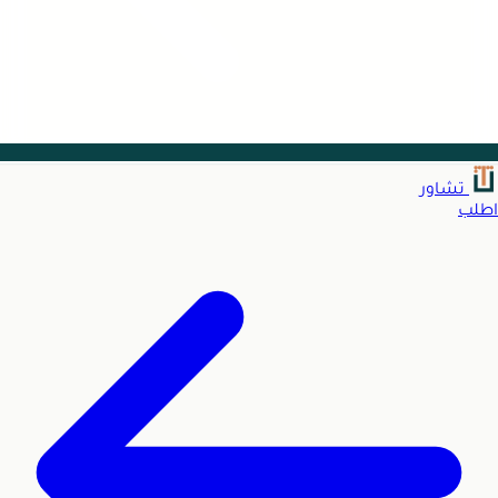
تشاور
اطلب