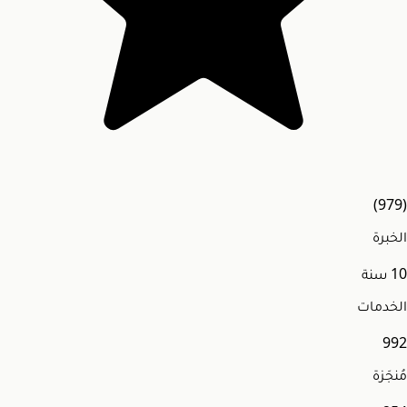
(979)
الخبرة
10
سنة
الخدمات
992
مُنجَزة