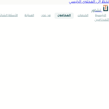
تخطَّ إلى المحتوى الرئيسي
تشاور
الرئيسية
الخدمات
المحامون
من نحن
المدوّنة
الأسئلة الشائ
للمحامين