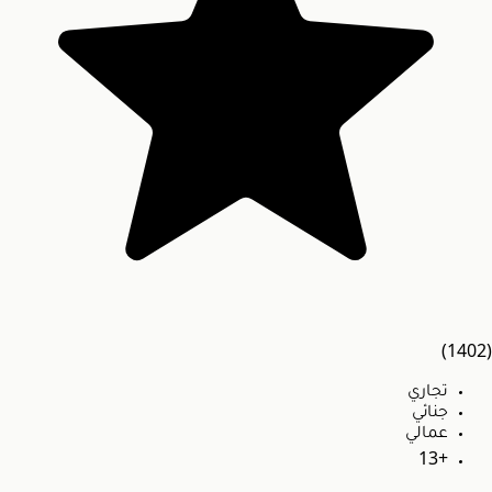
(1402)
تجاري
جنائي
عمالي
+13