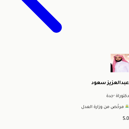
عبدالعزيز سعود
دكتوراة
·
جدة
مرخّص من وزارة العدل
5.0