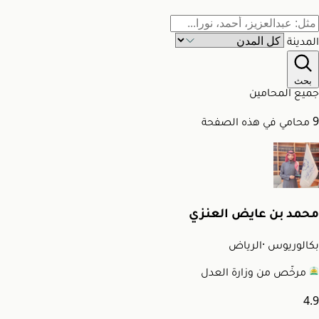
المدينة
بحث
جميع المحامين
9 محامي في هذه الصفحة
محمد بن عايض العنزي
بكالوريوس
·
الرياض
مرخّص من وزارة العدل
4.9