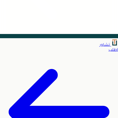
تشاور
اطلب