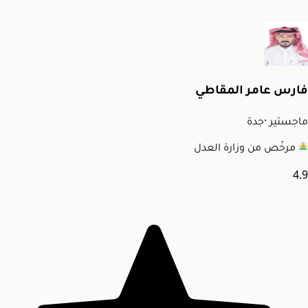
فارس عامر المقاطي
ماجستير
·
جدة
مرخّص من وزارة العدل
4.9