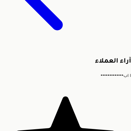
آراء العملاء
ا
اب•••••••••••••