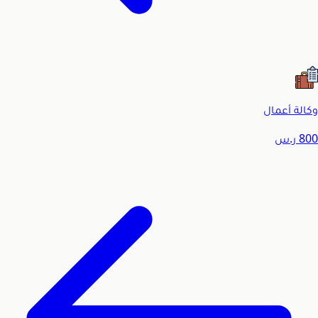
وكالة أعمال
800
ر.س