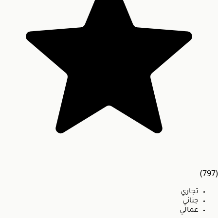
(797)
تجاري
جنائي
عمالي