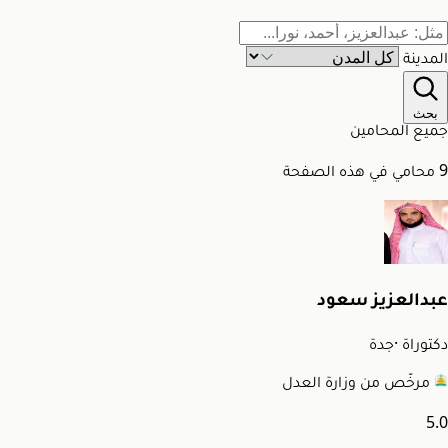
المدينة
بحث
جميع المحامين
9 محامي في هذه الصفحة
عبدالعزيز سعود
دكتوراة
·
جدة
مرخّص من وزارة العدل
5.0