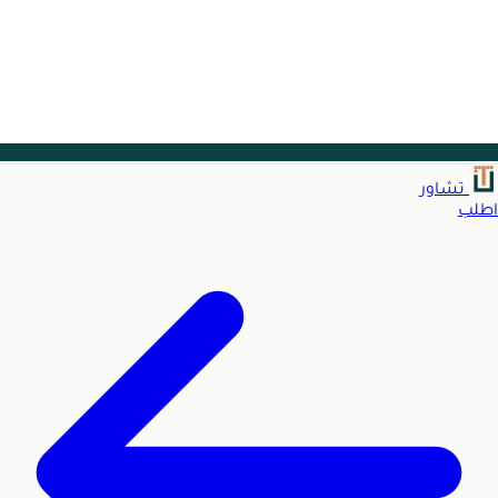
تشاور
اطلب