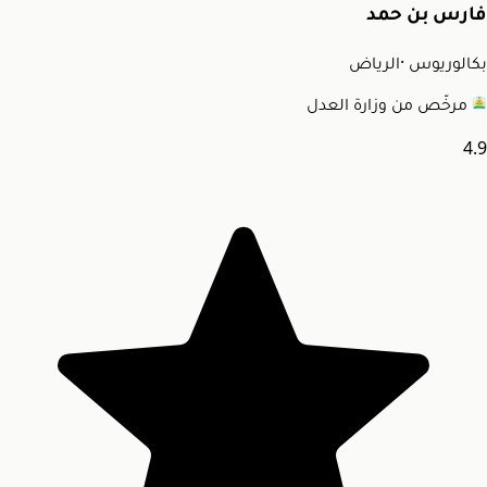
فارس بن حمد
بكالوريوس
·
الرياض
مرخّص من وزارة العدل
4.9