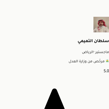
سلطان التميمي
ماجستير
·
الرياض
مرخّص من وزارة العدل
5.0