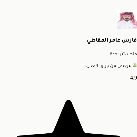
فارس عامر المقاطي
ماجستير
·
جدة
مرخّص من وزارة العدل
4.9