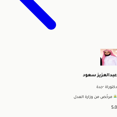
عبدالعزيز سعود
دكتوراة
·
جدة
مرخّص من وزارة العدل
5.0