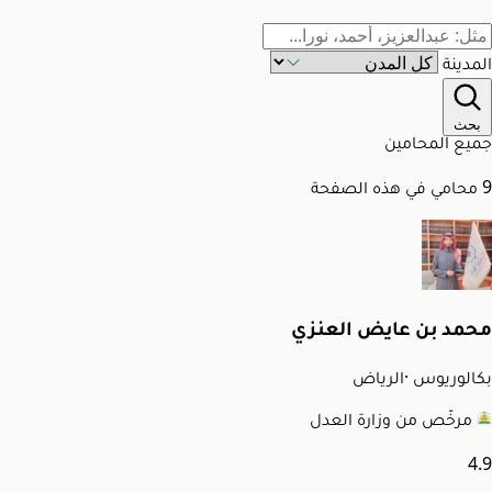
المدينة
بحث
جميع المحامين
9 محامي في هذه الصفحة
محمد بن عايض العنزي
بكالوريوس
·
الرياض
مرخّص من وزارة العدل
4.9