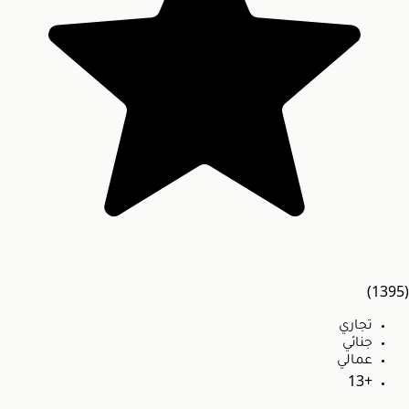
(1395)
تجاري
جنائي
عمالي
+13