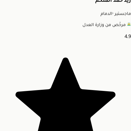
زيد حمد الملحم
ماجستير
·
الدمام
مرخّص من وزارة العدل
4.9