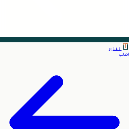
تشاور
اطلب